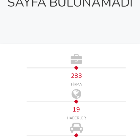
SAYFA BULUNAMADI
283
FİRMA
19
HABERLER