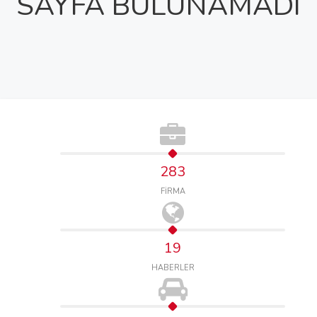
SAYFA BULUNAMADI
283
FİRMA
19
HABERLER