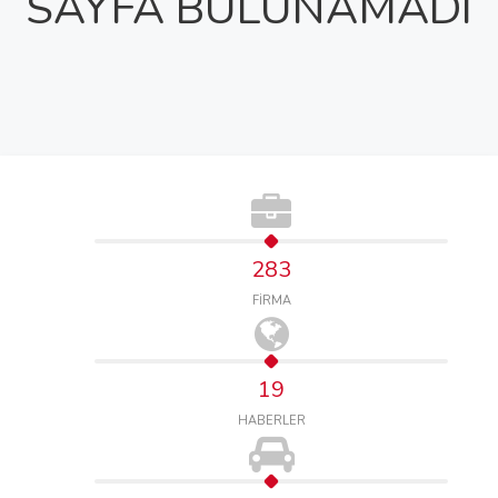
SAYFA BULUNAMADI
283
FİRMA
19
HABERLER