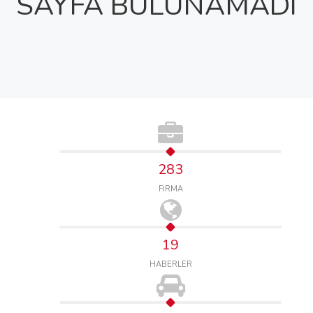
SAYFA BULUNAMADI
283
FİRMA
19
HABERLER