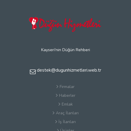
Kayseri'nin Düğün Rehberi
destek@dugunhizmetleri.web.tr
Firmalar
Haberler
Emlak
Araç İlanları
İş İlanları
Ürünler