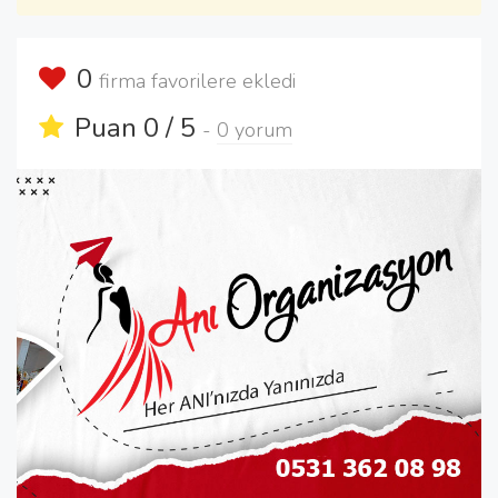
0
firma favorilere ekledi
Puan 0 / 5
-
0 yorum