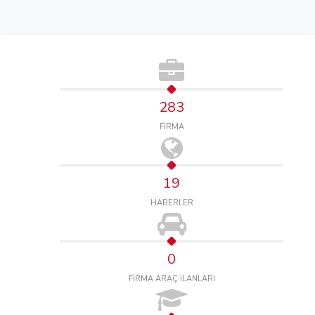
283
FİRMA
19
HABERLER
0
FİRMA ARAÇ İLANLARI