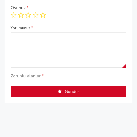
Oyunuz
*
Yorumunuz
*
Zorunlu alanlar
*
Gönder