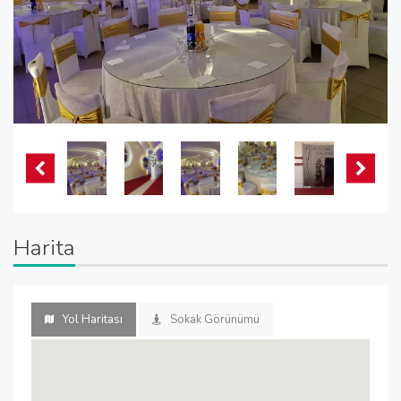
Harita
Yol Haritası
Sokak Görünümü