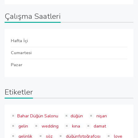
Çalışma Saatleri
Hafta İçi
Cumartesi
Pazar
Etiketler
Bahar Düğün Salonu
düğün
nişan
gelin
wedding
kına
damat
gelinlik
söz
düğünfotoğrafçısı
love