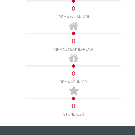
0
FİRMA İŞ İLANLARI
0
FİRMA EMLAK İLANLARI
0
FİRMA ÜRÜNLERİ
0
ETKİNLİKLER