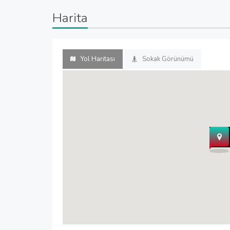
Harita
Yol Haritası
Sokak Görünümü