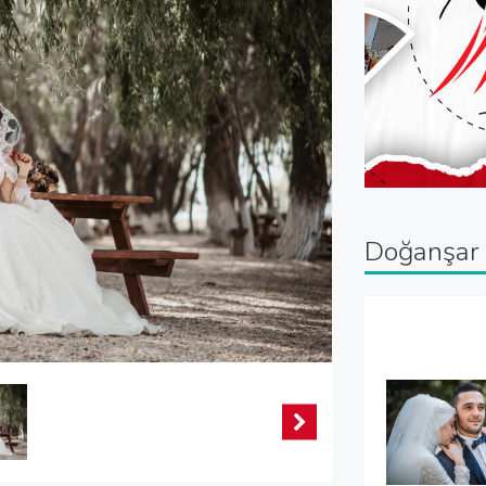
Doğanşar 