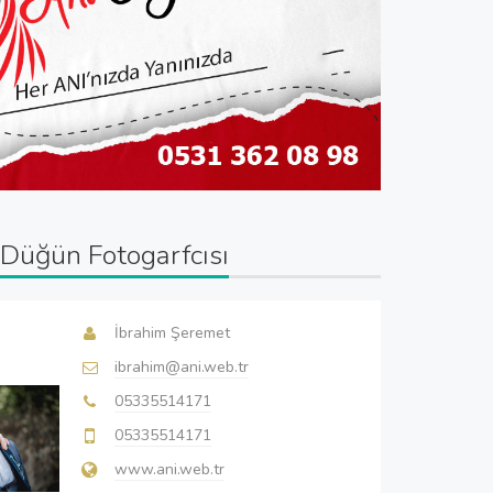
Düğün Fotogarfcısı
İbrahim Şeremet
ibrahim@ani.web.tr
05335514171
05335514171
www.ani.web.tr