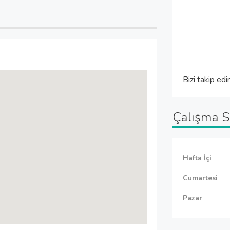
Bizi takip edi
Çalışma S
Hafta İçi
Cumartesi
Pazar