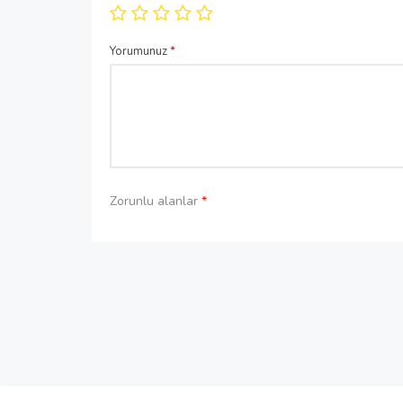
Yorumunuz
*
Zorunlu alanlar
*