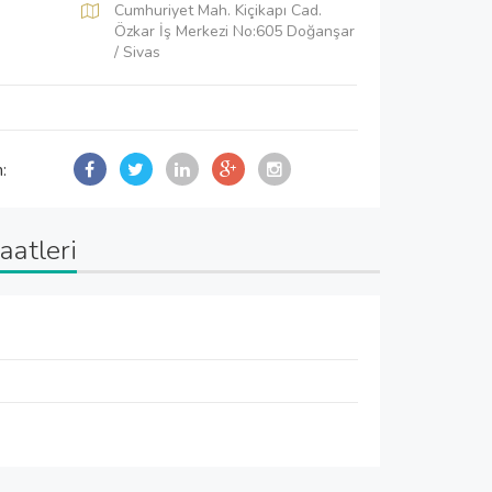
Cumhuriyet Mah. Kiçikapı Cad.
Özkar İş Merkezi No:605 Doğanşar
/ Sivas
n:
aatleri