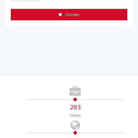
Gönder
283
FİRMA