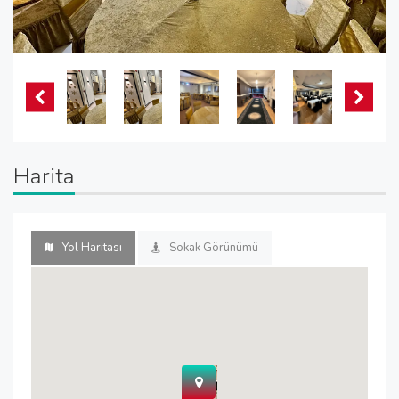
Harita
Yol Haritası
Sokak Görünümü