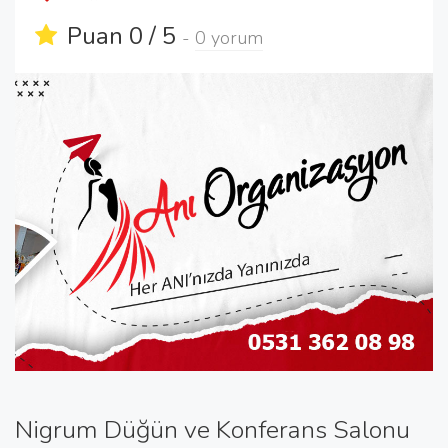
Puan 0 / 5
-
0 yorum
Nigrum Düğün ve Konferans Salonu