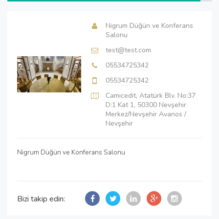
Nigrum Düğün ve Konferans
Salonu
test@test.com
05534725342
05534725342
Camicedit, Atatürk Blv. No:37
D:1 Kat 1, 50300 Nevşehir
Merkez/Nevşehir Avanos /
Nevşehir
Nigrum Düğün ve Konferans Salonu
Bizi takip edin: