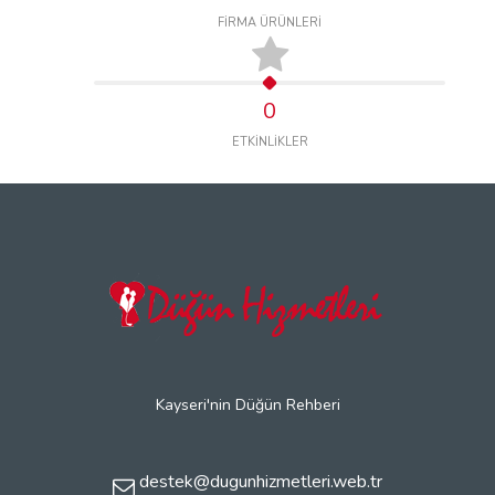
FİRMA ÜRÜNLERİ
0
ETKİNLİKLER
Kayseri'nin Düğün Rehberi
destek@dugunhizmetleri.web.tr