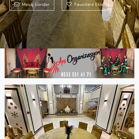
Mesaj Gönder
Favorilere Ekle