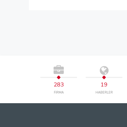
283
19
FİRMA
HABERLER