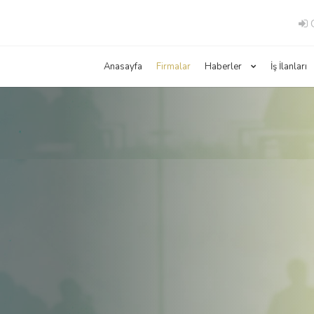
G
Anasayfa
Firmalar
Haberler
İş İlanları