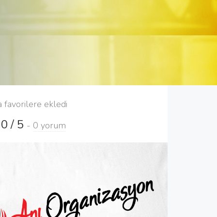
a favorilere ekledi
0 / 5
-
0 yorum