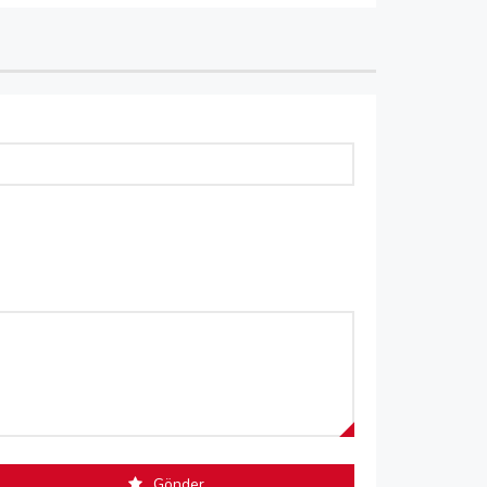
Gönder