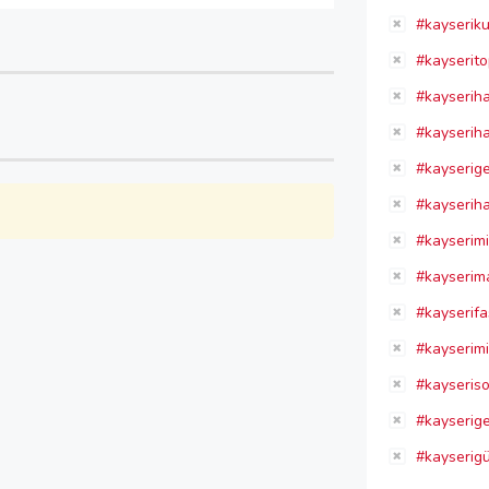
#kayseriku
#kayserit
#kayseriha
#kayseriha
#kayserigel
#kayseriha
#kayserim
#kayserim
#kayserifa
#kayserim
#kayseris
#kayserige
#kayserigüz