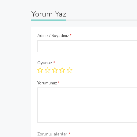
Yorum Yaz
Adınız / Soyadınız
*
Oyunuz
*
Yorumunuz
*
Zorunlu alanlar
*