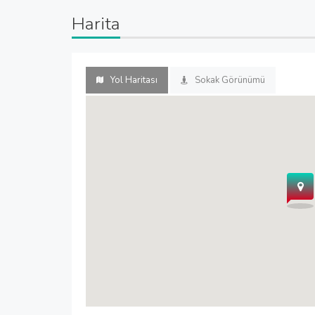
Harita
Yol Haritası
Sokak Görünümü