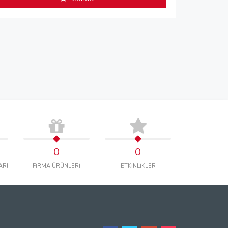
0
0
ARI
FİRMA ÜRÜNLERİ
ETKİNLİKLER