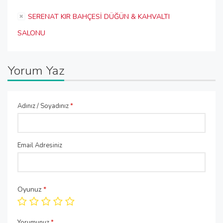
SERENAT KIR BAHÇESİ DÜĞÜN & KAHVALTI
SALONU
Yorum Yaz
Adınız / Soyadınız
*
Email Adresiniz
Oyunuz
*
Yorumunuz
*