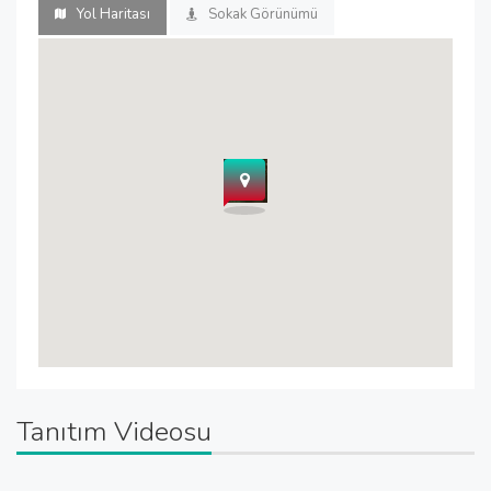
Yol Haritası
Sokak Görünümü
Tanıtım Videosu