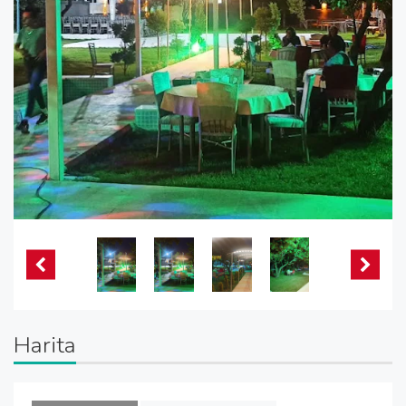
Harita