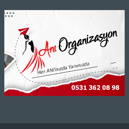
Kullanım Koşulları
Güvenlik
Gizlilik Sözleşmesi
Firma Rehberi Nedir?
İletişim