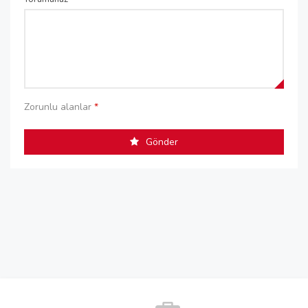
Zorunlu alanlar
*
Gönder