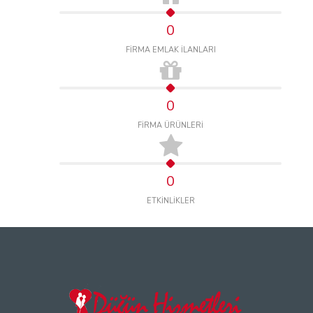
0
FİRMA EMLAK İLANLARI
0
FİRMA ÜRÜNLERİ
0
ETKİNLİKLER