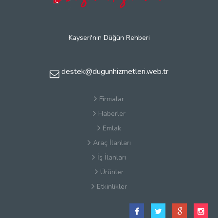
Kayseri'nin Düğün Rehberi
destek@dugunhizmetleri.web.tr
Firmalar
Haberler
Emlak
Araç İlanları
İş İlanları
Ürünler
Etkinlikler
Satış Sözleşmesi
Hakkımızda