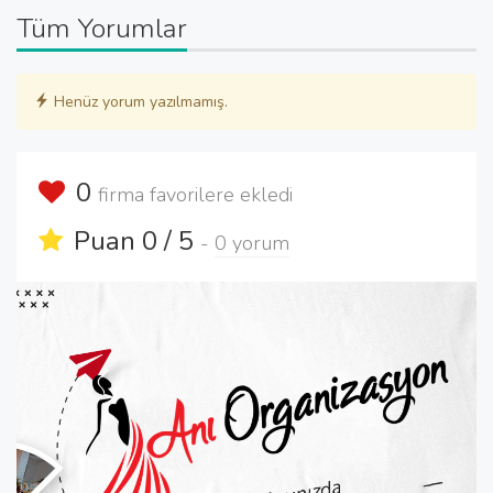
Tüm Yorumlar
Henüz yorum yazılmamış.
0
firma favorilere ekledi
Puan 0 / 5
-
0 yorum