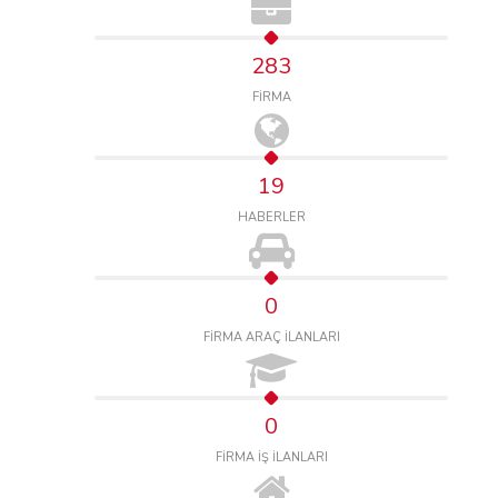
283
FİRMA
19
HABERLER
0
FİRMA ARAÇ İLANLARI
0
FİRMA İŞ İLANLARI