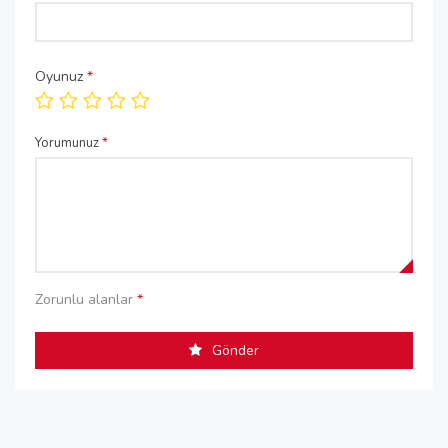
Oyunuz
*
Yorumunuz
*
Zorunlu alanlar
*
Gönder