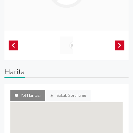
Harita
Yol Haritası
Sokak Görünümü