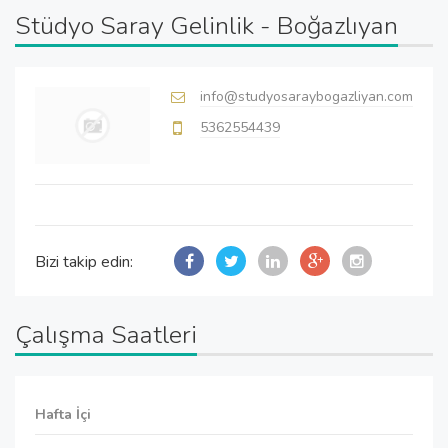
Stüdyo Saray Gelinlik - Boğazlıyan
info@studyosaraybogazliyan.com
5362554439
Bizi takip edin:
Çalışma Saatleri
Hafta İçi