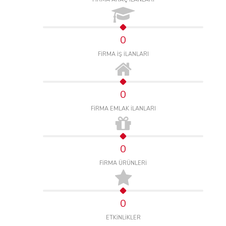
0
FİRMA İŞ İLANLARI
0
FİRMA EMLAK İLANLARI
0
FİRMA ÜRÜNLERİ
0
ETKİNLİKLER