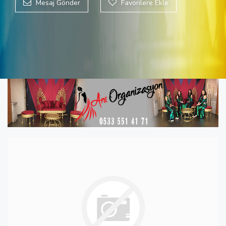
Mesaj Gönder
Favorilere Ekle