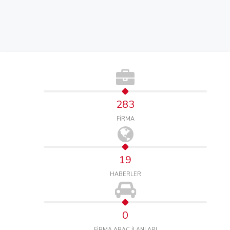
283
FİRMA
19
HABERLER
0
FİRMA ARAÇ İLANLARI