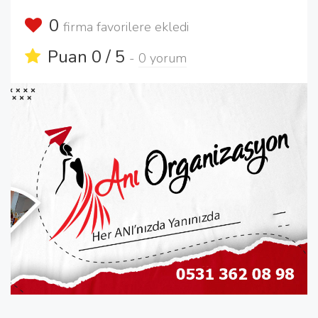
0
firma favorilere ekledi
Puan 0 / 5
-
0 yorum