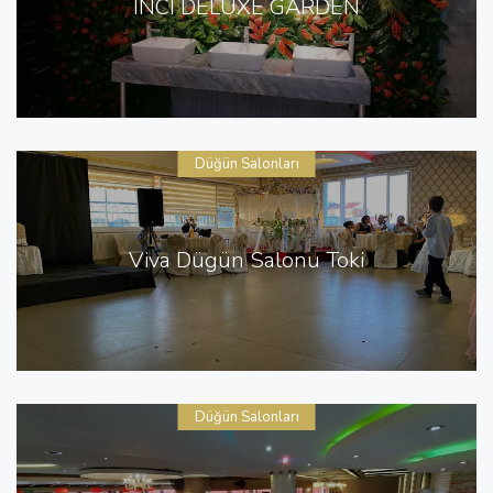
İNCİ DELUXE GARDEN
Düğün Salonları
Viva Dügün Salonu Toki
Düğün Salonları