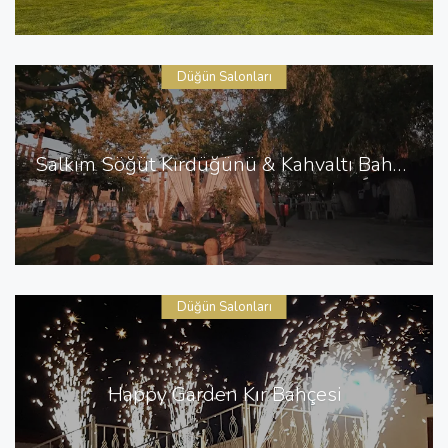
Düğün Salonları
Salkım Söğüt Kırdüğünü & Kahvaltı Bahçesi
Düğün Salonları
Happy Garden Kır Bahçesi