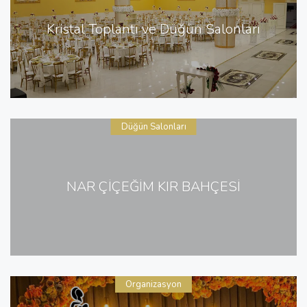
Kristal Toplantı ve Düğün Salonları
Düğün Salonları
NAR ÇİÇEĞİM KIR BAHÇESİ
Organizasyon