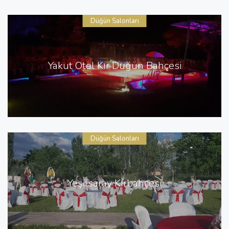
Düğün Salonları
Yakut Otel Kır Düğün Bahçesi
Düğün Salonları
Yeşilsaray Kırbahçesi