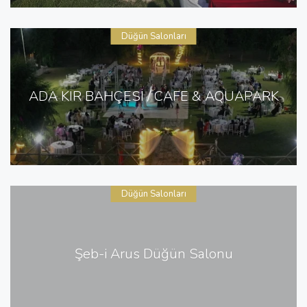
Düğün Salonları
ADA KIR BAHÇESİ / CAFE & AQUAPARK
Düğün Salonları
Şeb-i Arus Düğün Salonu