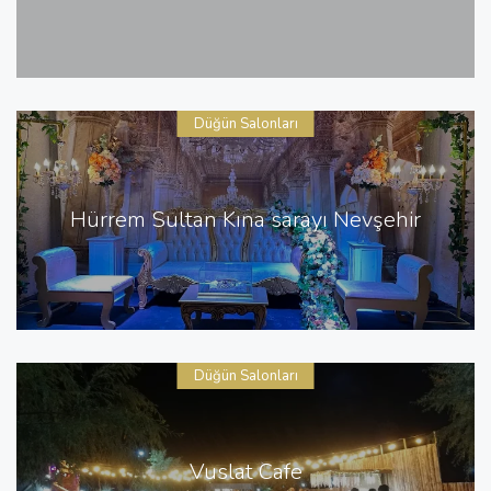
Düğün Salonları
Hürrem Sultan Kına sarayı Nevşehir
Düğün Salonları
Vuslat Cafe