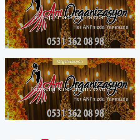
Ürgüp Kına Organizasyon
Organizasyon
Nevşehir Kına Organizasyon