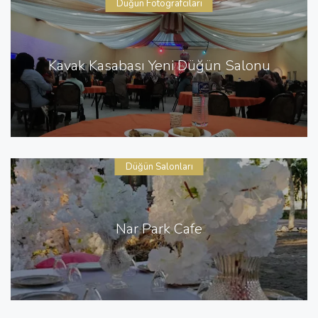
Düğün Fotografcıları
Kavak Kasabası Yeni Düğün Salonu
Düğün Salonları
Nar Park Cafe