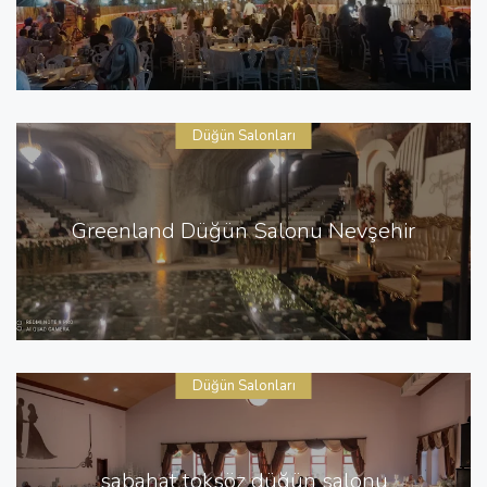
Düğün Salonları
Greenland Düğün Salonu Nevşehir
Düğün Salonları
sabahat toksöz düğün salonu