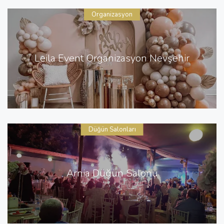
Organizasyon
Leila Event Organizasyon Nevşehir
Düğün Salonları
Arnia Düğün Salonu