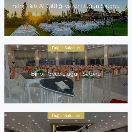
Yahşi Batı At Çiftliği ve Kır Düğün Salonu
Düğün Salonları
Binbir Gece Düğün Salonu
Düğün Salonları