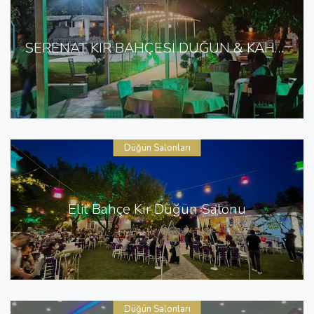
SERENAT KIR BAHÇESİ DÜĞÜN & KAHVALTI SALONU
Düğün Salonları
Elit Bahçe Kır Düğün Salonu
Düğün Salonları