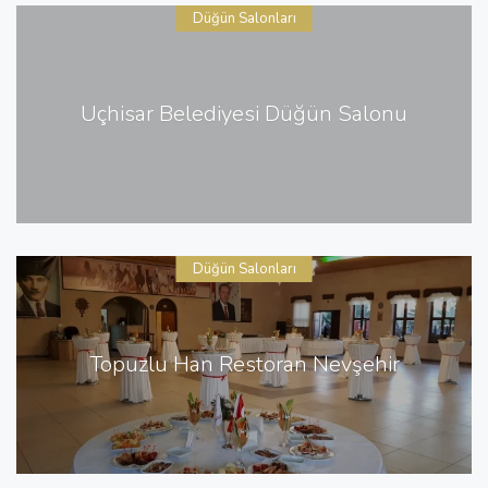
Düğün Salonları
Üçhisar Belediyesi Düğün Salonu
Düğün Salonları
Topuzlu Han Restoran Nevşehir