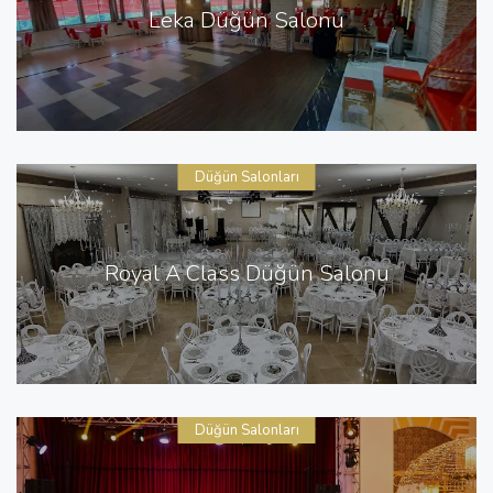
Leka Düğün Salonu
Düğün Salonları
Royal A Class Düğün Salonu
Düğün Salonları