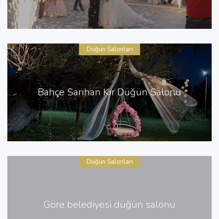
Düğün Salonları
Bahçe Sarıhan Kır Düğün Salonu
Düğün Salonları
Göre belediyesi düğün salonu