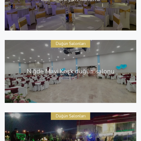
Düğün Salonları
Niğde Mavi Köşk düğün salonu
Düğün Salonları