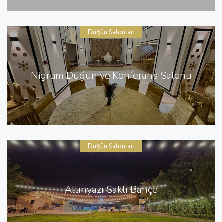
Düğün Salonları
Nigrum Düğün ve Konferans Salonu
Düğün Salonları
Altınyazı Saklı Bahçe