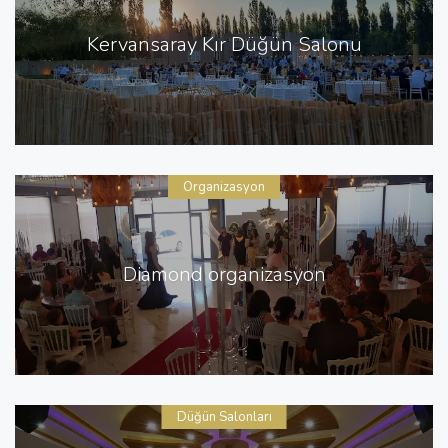
Kervansaray Kır Düğün Salonu
Organizasyon
Diamond organizasyon
Düğün Salonları