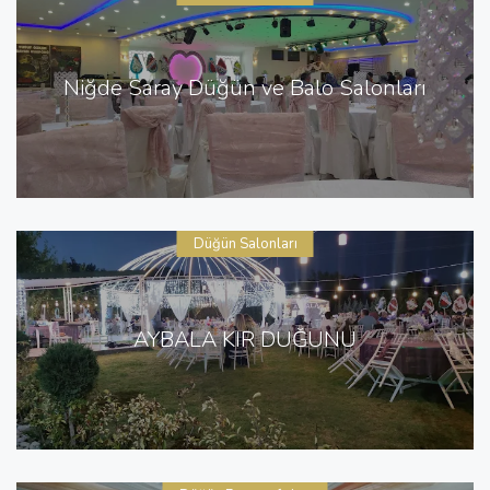
Niğde Saray Düğün ve Balo Salonları
Düğün Salonları
AYBALA KIR DÜĞÜNÜ