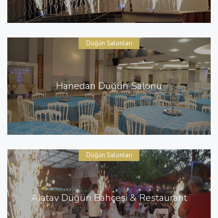
Düğün Salonları
Hanedan Düğün Salonu
Düğün Salonları
Alatav Düğün Bahçesi & Restaurant