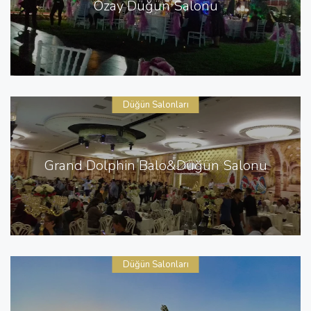
Özay Düğün Salonu
Düğün Salonları
Grand Dolphin Balo&Düğün Salonu
Düğün Salonları