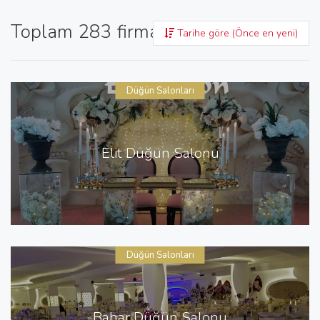
Toplam 283 firma bulundu
Tarihe göre (Önce en yeni)
Düğün Salonları
Elit Düğün Salonu
Düğün Salonları
Bahar Düğün Salonu