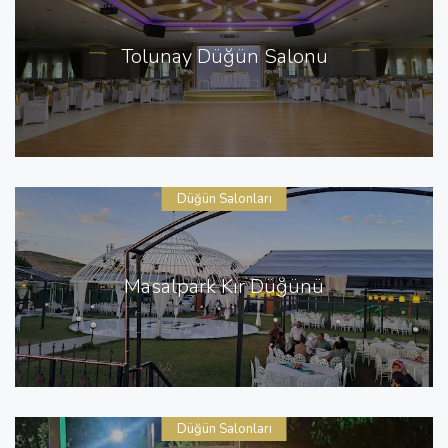
Tolunay Düğün Salonu
Düğün Salonları
Masalpark Kır Düğünü
Düğün Salonları