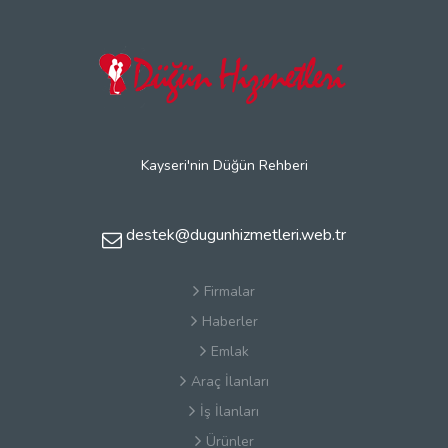
Kayseri'nin Düğün Rehberi
destek@dugunhizmetleri.web.tr
Firmalar
Haberler
Emlak
Araç İlanları
İş İlanları
Ürünler