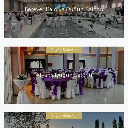
Forever Balo ve Düğün Salonu
Düğün Salonları
Alyans Düğün Salonu
Düğün Salonları