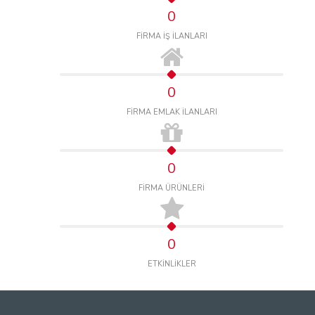
0
FİRMA İŞ İLANLARI
0
FİRMA EMLAK İLANLARI
0
FİRMA ÜRÜNLERİ
0
ETKİNLİKLER