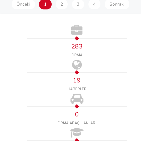
Önceki
1
2
3
4
Sonraki
283
FİRMA
19
HABERLER
0
FİRMA ARAÇ İLANLARI