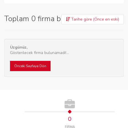
Toplam 0 firma bulundu
Tarihe göre (Önce en eski)
Üzgünüz,
Gösterilecek firma bulunamadi!...
Önceki Sayfaya Dön
0
FİRMA