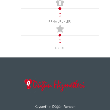
0
FİRMA ÜRÜNLERİ
0
ETKİNLİKLER
Kayseri'nin Düğün Rehberi