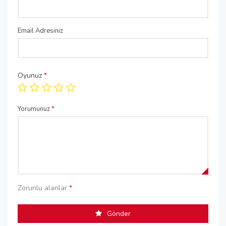
Email Adresiniz
Oyunuz
*
Yorumunuz
*
Zorunlu alanlar
*
Gönder