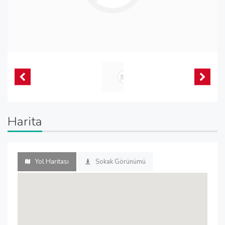
Harita
Yol Haritası
Sokak Görünümü