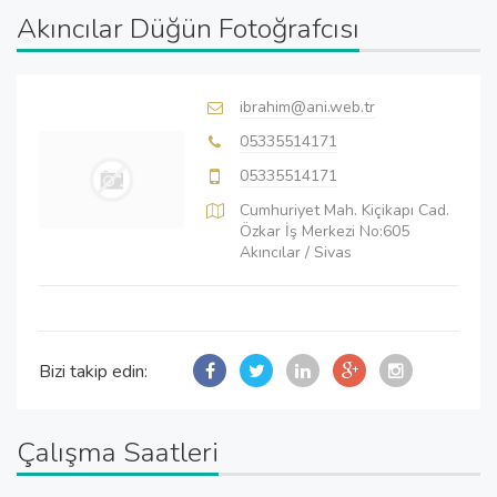
Akıncılar Düğün Fotoğrafcısı
ibrahim@ani.web.tr
05335514171
05335514171
Cumhuriyet Mah. Kiçikapı Cad.
Özkar İş Merkezi No:605
Akıncılar / Sivas
Bizi takip edin:
Çalışma Saatleri