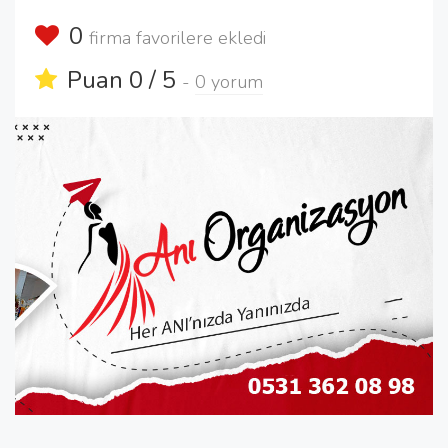
0
firma favorilere ekledi
Puan 0 / 5
-
0 yorum