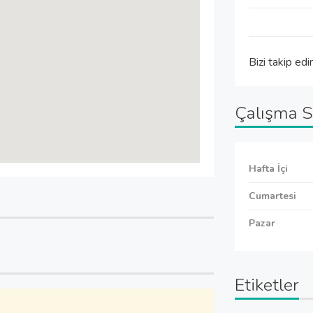
Bizi takip edi
Çalışma S
Hafta İçi
Cumartesi
Pazar
Etiketler