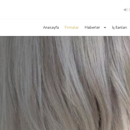
G
Anasayfa
Firmalar
Haberler
İş İlanları