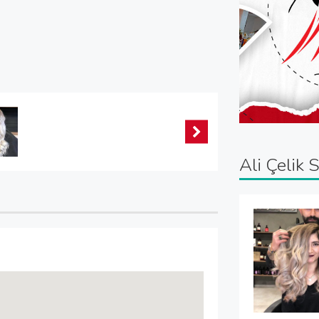
Ali Çelik 