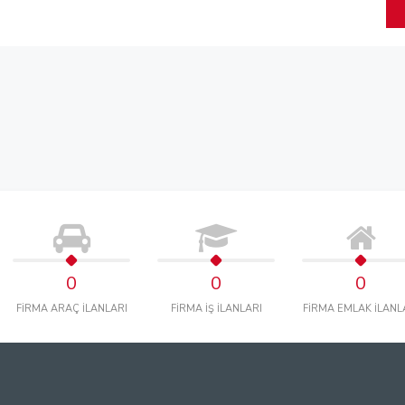
0
0
0
FİRMA ARAÇ İLANLARI
FİRMA İŞ İLANLARI
FİRMA EMLAK İLANL