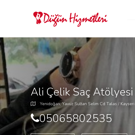
Ali Çelik Saç Atölyesi
Yenidoğan, Yavuz Sultan Selim Cd Talas / Kayseri
05065802535