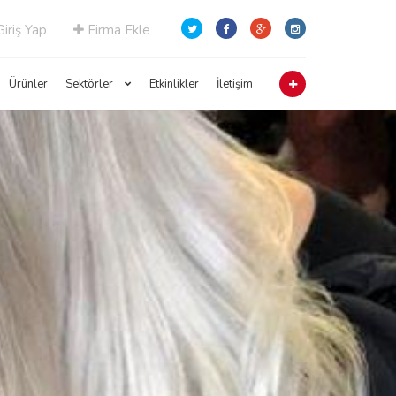
iriş Yap
Firma Ekle
Ürünler
Sektörler
Etkinlikler
İletişim