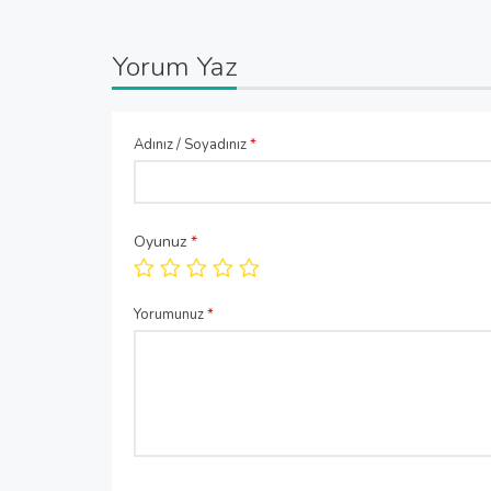
Yorum Yaz
Adınız / Soyadınız
*
Oyunuz
*
Yorumunuz
*