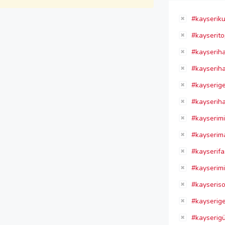
#kayseriku
#kayserit
#kayseriha
#kayseriha
#kayserigel
#kayseriha
#kayserim
#kayserim
#kayserifa
#kayserim
#kayseris
#kayserige
#kayserigüz