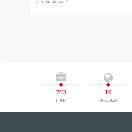
Zorunlu alanlar
*
283
19
FİRMA
HABERLER