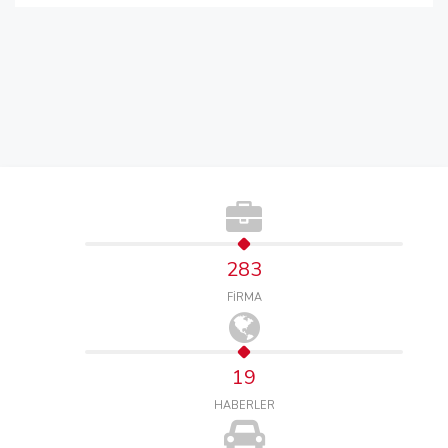
283
FİRMA
19
HABERLER