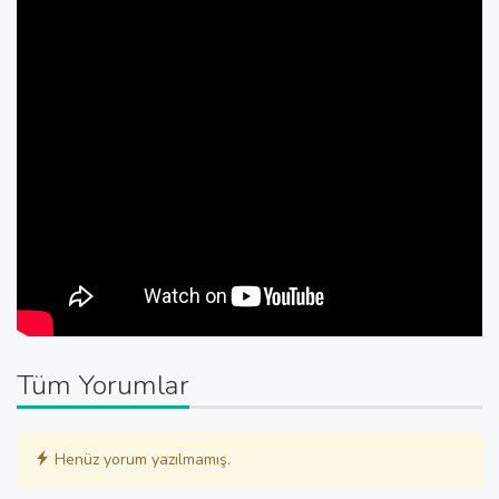
Tüm Yorumlar
Henüz yorum yazılmamış.