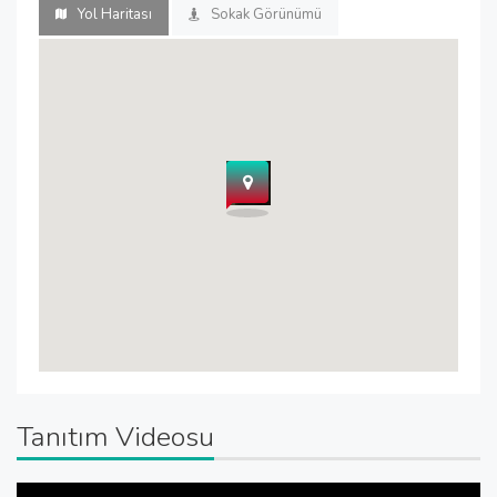
Yol Haritası
Sokak Görünümü
Tanıtım Videosu