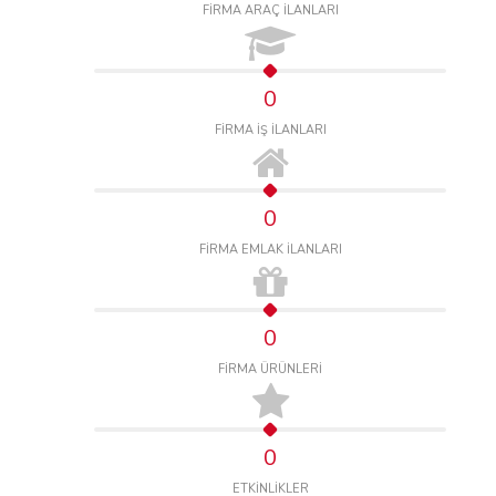
FİRMA ARAÇ İLANLARI
0
FİRMA İŞ İLANLARI
0
FİRMA EMLAK İLANLARI
0
FİRMA ÜRÜNLERİ
0
ETKİNLİKLER