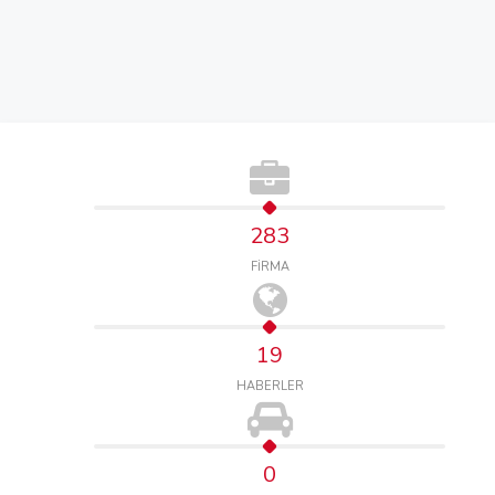
283
FİRMA
19
HABERLER
0