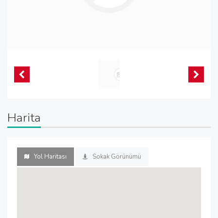
Harita
Yol Haritası
Sokak Görünümü