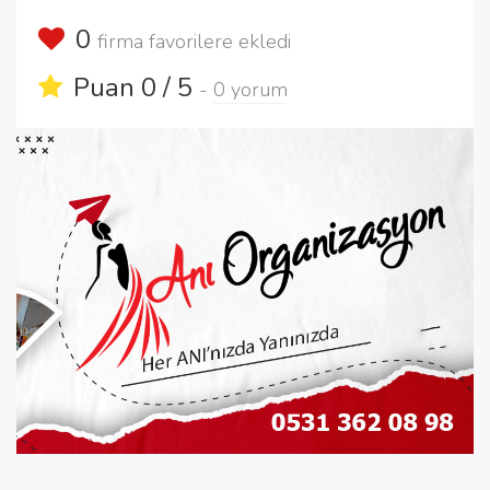
0
firma favorilere ekledi
Puan 0 / 5
-
0 yorum