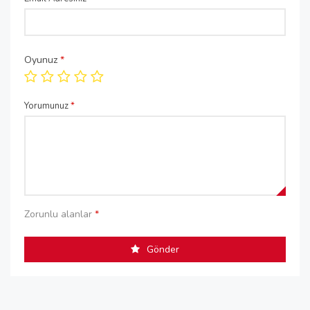
Oyunuz
*
Yorumunuz
*
Zorunlu alanlar
*
Gönder