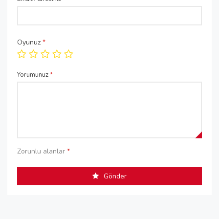
Oyunuz
*
Yorumunuz
*
Zorunlu alanlar
*
Gönder