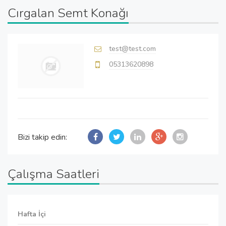
Cırgalan Semt Konağı
test@test.com
05313620898
Bizi takip edin:
Çalışma Saatleri
Hafta İçi