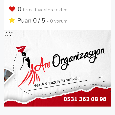
0
firma favorilere ekledi
Puan 0 / 5
-
0 yorum