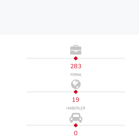
283
FİRMA
19
HABERLER
0