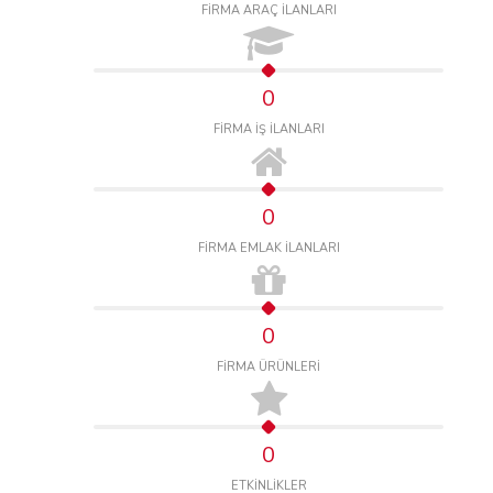
FİRMA ARAÇ İLANLARI
0
FİRMA İŞ İLANLARI
0
FİRMA EMLAK İLANLARI
0
FİRMA ÜRÜNLERİ
0
ETKİNLİKLER