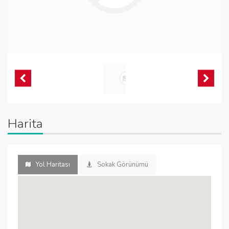
Harita
Yol Haritası
Sokak Görünümü