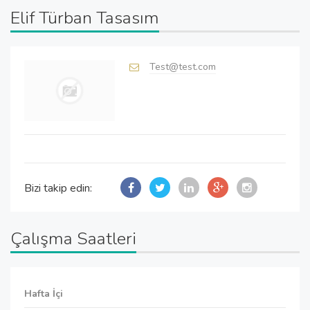
Elif Türban Tasasım
Test@test.com
Bizi takip edin:
Çalışma Saatleri
Hafta İçi