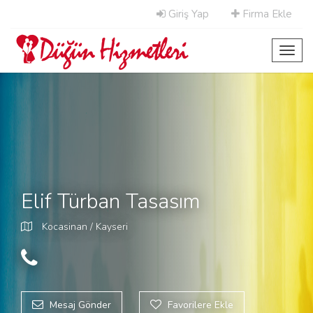
Giriş Yap
Firma Ekle
Toggl
navig
Elif Türban Tasasım
Kocasinan / Kayseri
Mesaj Gönder
Favorilere Ekle