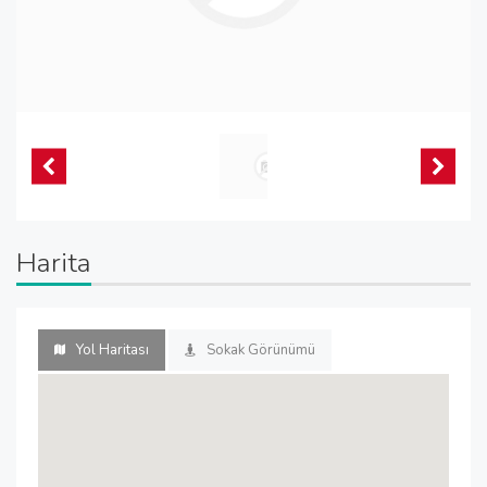
Harita
Yol Haritası
Sokak Görünümü