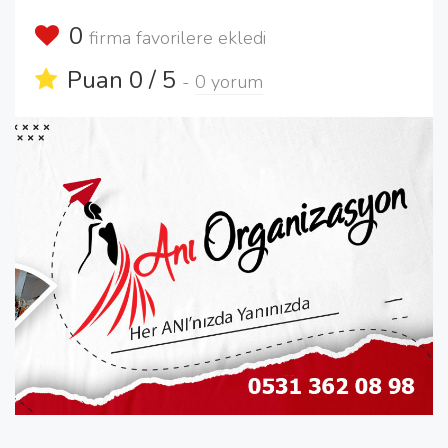
0
firma favorilere ekledi
Puan 0 / 5
-
0 yorum