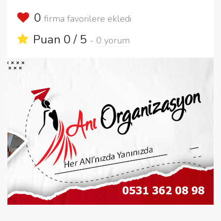
0
firma favorilere ekledi
Puan 0 / 5
-
0 yorum