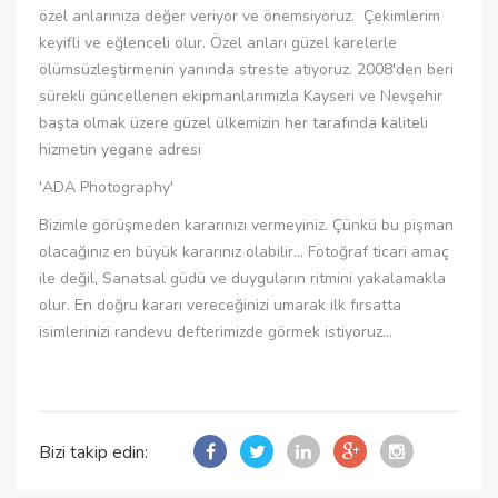
özel anlarınıza değer veriyor ve önemsiyoruz. Çekimlerim
keyifli ve eğlenceli olur. Özel anları güzel karelerle
ölümsüzleştirmenin yanında streste atıyoruz. 2008'den beri
sürekli güncellenen ekipmanlarımızla Kayseri ve Nevşehir
başta olmak üzere güzel ülkemizin her tarafında kaliteli
hizmetin yegane adresi
'ADA Photography'
Bizimle görüşmeden kararınızı vermeyiniz. Çünkü bu pişman
olacağınız en büyük kararınız olabilir... Fotoğraf ticari amaç
ile değil, Sanatsal güdü ve duyguların ritmini yakalamakla
olur. En doğru kararı vereceğinizi umarak ilk fırsatta
isimlerinizi randevu defterimizde görmek istiyoruz...
Bizi takip edin: