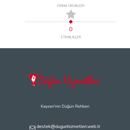
FİRMA ÜRÜNLERİ
0
ETKİNLİKLER
Kayseri'nin Düğün Rehberi
destek@dugunhizmetleri.web.tr