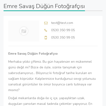
Emre Savaş Düğün Fotoğrafçısı
test@test.com
0530 350 99 05
0530 350 99 05
Emre Savaş Düğün Fotoğrafçısı
Merhaba yıldız çiftimiz. Bu gün hayatınızın en mükemmel
günü değil mi? Bizce de öyle, sizinle tanışmak için
sabırsızlanıyoruz... Biliyoruz ki fotoğraf tarihe kurulan en
sağlam köprüdür. Kalplerinizce kurduğunuz sevgi yolunuzu
sanatsal görüntüler ile ömür boyunca canlı tutmaya var
mısınız?
Doğal mekanlarda doğa ile iç içe, yapaylıktan uzak,
duyguları yansıtan masal tadında çekimler yapıyoruz. En