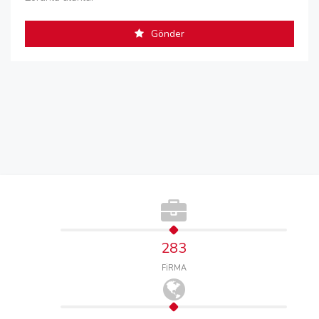
Gönder
283
FİRMA