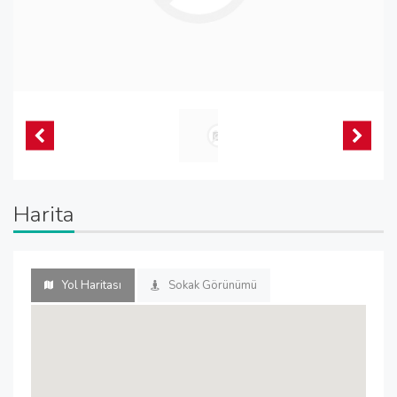
Harita
Yol Haritası
Sokak Görünümü