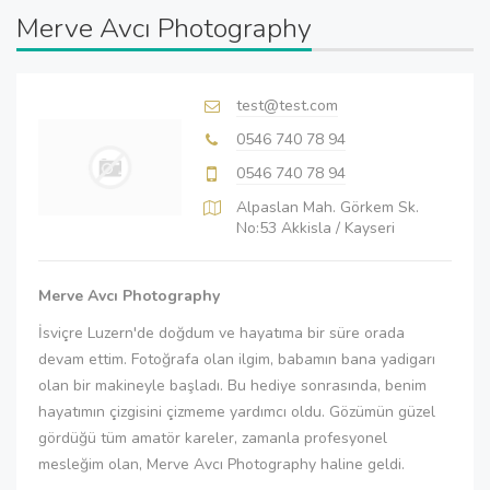
Merve Avcı Photography
test@test.com
0546 740 78 94
0546 740 78 94
Alpaslan Mah. Görkem Sk.
No:53 Akkisla / Kayseri
Merve Avcı Photography
İsviçre Luzern'de doğdum ve hayatıma bir süre orada
devam ettim. Fotoğrafa olan ilgim, babamın bana yadigarı
olan bir makineyle başladı. Bu hediye sonrasında, benim
hayatımın çizgisini çizmeme yardımcı oldu. Gözümün güzel
gördüğü tüm amatör kareler, zamanla profesyonel
mesleğim olan, Merve Avcı Photography haline geldi.