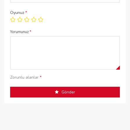
Oyunuz
*
Yorumunuz
*
Zorunlu alanlar
*
Gönder