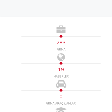
283
FİRMA
19
HABERLER
0
FİRMA ARAÇ İLANLARI