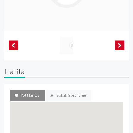
Harita
Yol Haritası
Sokak Görünümü