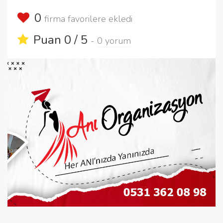
0
firma favorilere ekledi
Puan 0 / 5
-
0 yorum