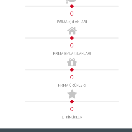
0
FİRMA İŞ İLANLARI
0
FİRMA EMLAK İLANLARI
0
FİRMA ÜRÜNLERİ
0
ETKİNLİKLER