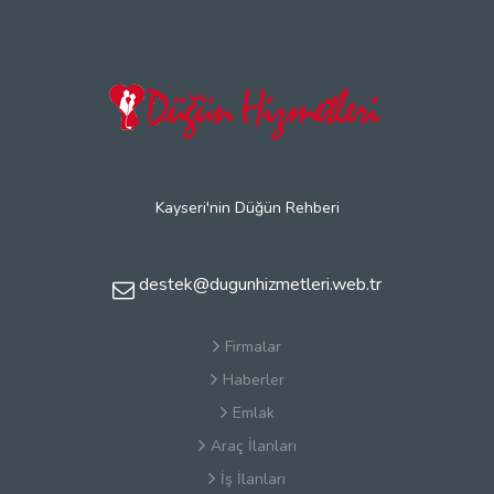
Kayseri'nin Düğün Rehberi
destek@dugunhizmetleri.web.tr
Firmalar
Haberler
Emlak
Araç İlanları
İş İlanları