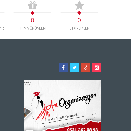
0
0
ARI
FİRMA ÜRÜNLERİ
ETKİNLİKLER