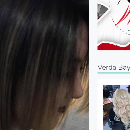
Verda Bay