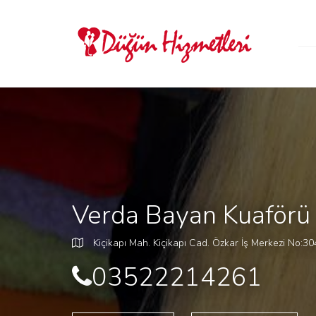
Verda Bayan Kuaförü
Kiçikapı Mah. Kiçikapı Cad. Özkar İş Merkezi No:304
03522214261