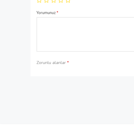
Yorumunuz
*
Zorunlu alanlar
*