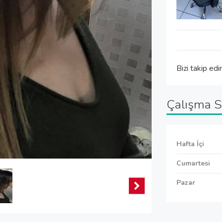
Bizi takip edi
Çalışma S
Hafta İçi
Cumartesi
Pazar