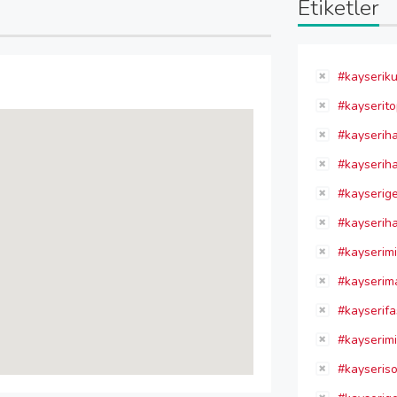
Etiketler
#kayseriku
#kayserit
#kayseriha
#kayseriha
#kayserigel
#kayseriha
#kayserim
#kayserim
#kayserifa
#kayserim
#kayseris