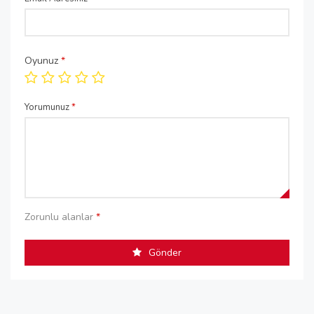
Oyunuz
*
Yorumunuz
*
Zorunlu alanlar
*
Gönder