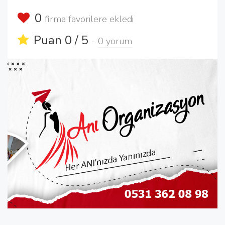
0
firma favorilere ekledi
Puan 0 / 5
-
0 yorum