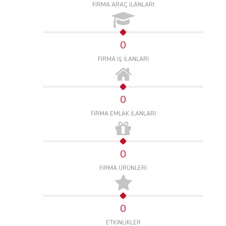
FİRMA ARAÇ İLANLARI
0
FİRMA İŞ İLANLARI
0
FİRMA EMLAK İLANLARI
0
FİRMA ÜRÜNLERİ
0
ETKİNLİKLER