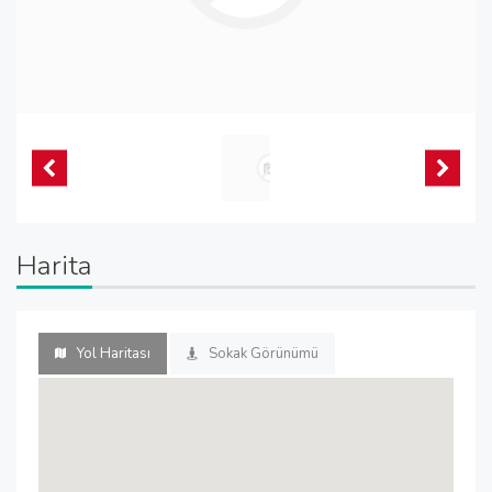
Harita
Yol Haritası
Sokak Görünümü