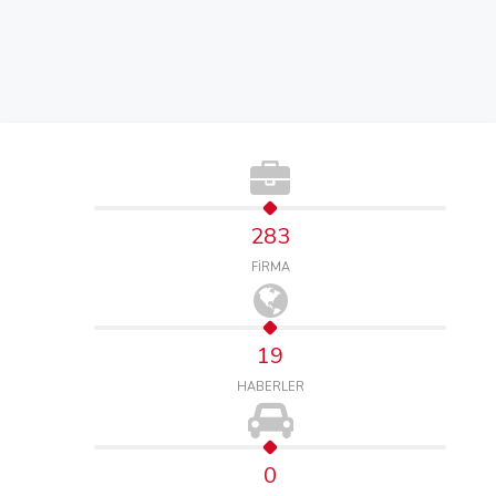
283
FİRMA
19
HABERLER
0