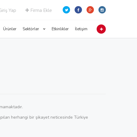
iriş Yap
Firma Ekle
Ürünler
Sektörler
Etkinlikler
İletişim
ılmamaktadır.
Yapılan herhangi bir şikayet neticesinde Türkiye