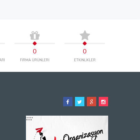
0
0
ARI
FİRMA ÜRÜNLERİ
ETKİNLİKLER