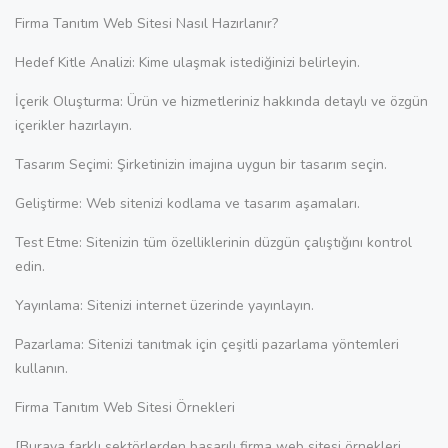
Firma Tanıtım Web Sitesi Nasıl Hazırlanır?
Hedef Kitle Analizi: Kime ulaşmak istediğinizi belirleyin.
İçerik Oluşturma: Ürün ve hizmetleriniz hakkında detaylı ve özgün
içerikler hazırlayın.
Tasarım Seçimi: Şirketinizin imajına uygun bir tasarım seçin.
Geliştirme: Web sitenizi kodlama ve tasarım aşamaları.
Test Etme: Sitenizin tüm özelliklerinin düzgün çalıştığını kontrol
edin.
Yayınlama: Sitenizi internet üzerinde yayınlayın.
Pazarlama: Sitenizi tanıtmak için çeşitli pazarlama yöntemleri
kullanın.
Firma Tanıtım Web Sitesi Örnekleri
[Buraya farklı sektörlerden başarılı firma web sitesi örnekleri