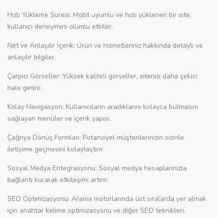
Hızlı Yükleme Süresi: Mobil uyumlu ve hızlı yüklenen bir site,
kullanıcı deneyimini olumlu etkiler.
Net ve Anlaşılır İçerik: Ürün ve hizmetleriniz hakkında detaylı ve
anlaşılır bilgiler.
Çarpıcı Görseller: Yüksek kaliteli görseller, sitenizi daha çekici
hale getirir.
Kolay Navigasyon: Kullanıcıların aradıklarını kolayca bulmasını
sağlayan menüler ve içerik yapısı.
Çağrıya Dönüş Formları: Potansiyel müşterilerinizin sizinle
iletişime geçmesini kolaylaştırır.
Sosyal Medya Entegrasyonu: Sosyal medya hesaplarınızla
bağlantı kurarak etkileşimi artırır.
SEO Optimizasyonu: Arama motorlarında üst sıralarda yer almak
için anahtar kelime optimizasyonu ve diğer SEO teknikleri.