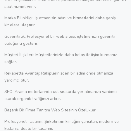
saat hizmet verir.
Marka Bilinirliği: İşletmenizin adını ve hizmetlerini daha geniş
kitlelere ulaştırır.
Güvenilirlik: Profesyonel bir web sitesi, işletmenizin güvenilir
olduğunu gösterir.
Müşteri İlişkileri: Müşterilerinizle daha kolay iletişim kurmanızı
sağlar.
Rekabette Avantaj: Rakiplerinizden bir adım önde olmanıza
yardımcı olur.
SEO: Arama motorlarında üst sıralarda yer almanıza yardımcı
olarak organik trafiğinizi artırır.
Başarılı Bir Firma Tanıtım Web Sitesinin Özellikleri
Profesyonel Tasarım: Şirketinizin kimliğini yansıtan, modern ve
kullanıcı dostu bir tasarım.