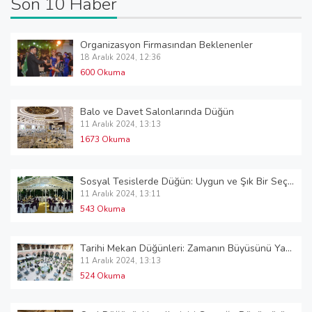
Son 10 Haber
Organizasyon Firmasından Beklenenler
18 Aralık 2024, 12:36
600 Okuma
Balo ve Davet Salonlarında Düğün
11 Aralık 2024, 13:13
1673 Okuma
Sosyal Tesislerde Düğün: Uygun ve Şık Bir Seçenek
11 Aralık 2024, 13:11
543 Okuma
Tarihi Mekan Düğünleri: Zamanın Büyüsünü Yaşayın
11 Aralık 2024, 13:13
524 Okuma