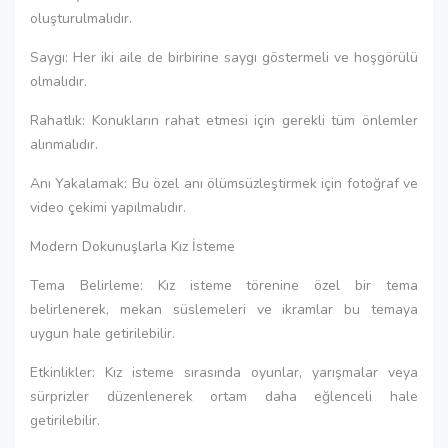
oluşturulmalıdır.
Saygı: Her iki aile de birbirine saygı göstermeli ve hoşgörülü
olmalıdır.
Rahatlık: Konukların rahat etmesi için gerekli tüm önlemler
alınmalıdır.
Anı Yakalamak: Bu özel anı ölümsüzleştirmek için fotoğraf ve
video çekimi yapılmalıdır.
Modern Dokunuşlarla Kız İsteme
Tema Belirleme: Kız isteme törenine özel bir tema
belirlenerek, mekan süslemeleri ve ikramlar bu temaya
uygun hale getirilebilir.
Etkinlikler: Kız isteme sırasında oyunlar, yarışmalar veya
sürprizler düzenlenerek ortam daha eğlenceli hale
getirilebilir.