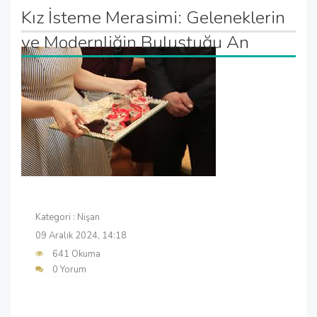
Kız İsteme Merasimi: Geleneklerin
ve Modernliğin Buluştuğu An
Kategori :
Nişan
09 Aralık 2024, 14:18
641 Okuma
0 Yorum