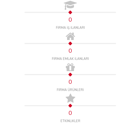
0
FİRMA İŞ İLANLARI
0
FİRMA EMLAK İLANLARI
0
FİRMA ÜRÜNLERİ
0
ETKİNLİKLER