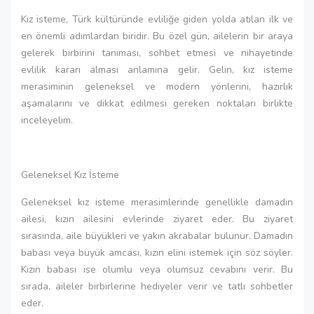
Kız isteme, Türk kültüründe evliliğe giden yolda atılan ilk ve
en önemli adımlardan biridir. Bu özel gün, ailelerin bir araya
gelerek birbirini tanıması, sohbet etmesi ve nihayetinde
evlilik kararı alması anlamına gelir. Gelin, kız isteme
merasiminin geleneksel ve modern yönlerini, hazırlık
aşamalarını ve dikkat edilmesi gereken noktaları birlikte
inceleyelim.
Geleneksel Kız İsteme
Geleneksel kız isteme merasimlerinde genellikle damadın
ailesi, kızın ailesini evlerinde ziyaret eder. Bu ziyaret
sırasında, aile büyükleri ve yakın akrabalar bulunur. Damadın
babası veya büyük amcası, kızın elini istemek için söz söyler.
Kızın babası ise olumlu veya olumsuz cevabını verir. Bu
sırada, aileler birbirlerine hediyeler verir ve tatlı sohbetler
eder.