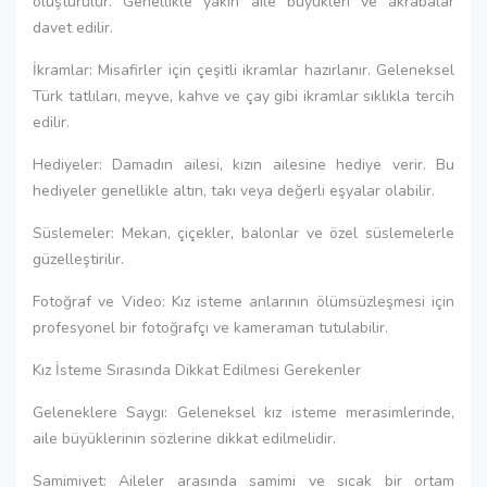
oluşturulur. Genellikle yakın aile büyükleri ve akrabalar
davet edilir.
İkramlar: Misafirler için çeşitli ikramlar hazırlanır. Geleneksel
Türk tatlıları, meyve, kahve ve çay gibi ikramlar sıklıkla tercih
edilir.
Hediyeler: Damadın ailesi, kızın ailesine hediye verir. Bu
hediyeler genellikle altın, takı veya değerli eşyalar olabilir.
Süslemeler: Mekan, çiçekler, balonlar ve özel süslemelerle
güzelleştirilir.
Fotoğraf ve Video: Kız isteme anlarının ölümsüzleşmesi için
profesyonel bir fotoğrafçı ve kameraman tutulabilir.
Kız İsteme Sırasında Dikkat Edilmesi Gerekenler
Geleneklere Saygı: Geleneksel kız isteme merasimlerinde,
aile büyüklerinin sözlerine dikkat edilmelidir.
Samimiyet: Aileler arasında samimi ve sıcak bir ortam