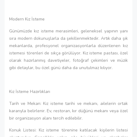
Modern Kız İsteme
Günümüzde kız isteme merasimleri, geleneksel yapının yanı
sıra modern dokunuşlarla da şekillenmektedir. Artık daha şık
mekanlarda, profesyonel organizasyonlarla düzenlenen kız
istemesi törenleri de sıkça görülüyor. Kız isteme pastası, özel
olarak hazırlanmış davetiyeler, fotoğraf çekimleri ve müzik
gibi detaylar, bu özel günü daha da unutulmaz kılıyor.
Kız İsteme Hazırlıkları
Tarih ve Mekan: Kız isteme tarihi ve mekanı, ailelerin ortak
kararıyla belirlenir. Ev, restoran, kır düğünü mekanı veya özel
bir organizasyon alanı tercih edilebilir.
Konuk Listesi: Kız isteme törenine katılacak kişilerin listesi