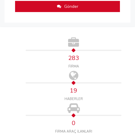
Gönder
283
FİRMA
19
HABERLER
0
FİRMA ARAÇ İLANLARI