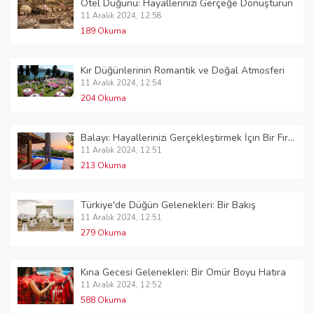
Otel Düğünü: Hayallerinizi Gerçeğe Dönüştürün
11 Aralık 2024, 12:58
189 Okuma
Kır Düğünlerinin Romantik ve Doğal Atmosferi
11 Aralık 2024, 12:54
204 Okuma
Balayı: Hayallerinizi Gerçekleştirmek İçin Bir Fırsat
11 Aralık 2024, 12:51
213 Okuma
Türkiye'de Düğün Gelenekleri: Bir Bakış
11 Aralık 2024, 12:51
279 Okuma
Kına Gecesi Gelenekleri: Bir Ömür Boyu Hatıra
11 Aralık 2024, 12:52
588 Okuma